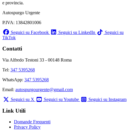
e provincia.
Autospurgo Urgente
P.IVA: 13842801006
Seguici su Facebook
Seguici su LinkedIn
Seguici su
TikTok
Contatti
Via Alfredo Testoni 33 - 00148 Roma
Tel:
347 5395268
WhatsApp:
347 5395268
Email:
autospurgourgente@gmail.com
Seguici su X
Seguici su Youtube
Seguici su Instagram
Link Utili
Domande Frequenti
Privacy Policy