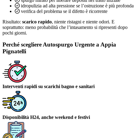
spurgo mirato per liberare depositi nel tratto iniziale
idropulizia ad alta pressione se l’ostruzione è più profonda
verifica del problema se il difetto è ricorrente
Risultato:
scarico rapido
, niente ristagni e niente odori. E
soprattutto: meno probabilità che l’intasamento si ripresenti dopo
pochi giorni.
Perché scegliere Autospurgo Urgente a Appia
Pignatelli
Interventi rapidi su scarichi bagno e sanitari
Disponibilità H24, anche weekend e festivi