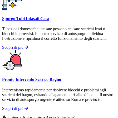
Spurgo Tubi Intasati Casa
Tubazioni domestiche intasate possono causare scarichi lenti o
blocchi improvvisi. Il nostro servizio di autospurgo individua
l’ostruzione e ripristina il corretto funzionamento degli scarichi.
Scopri di più
Pronto Intervento Scarico Bagno
Interveniamo rapidamente per risolvere blocchi e problemi agli
scarichi del bagno, evitando allagamenti e risalite d’acqua. Il nostro
servizio di autospurgo urgente è attivo su Roma e provincia.
Scopri di più
Urgenza Autospurgo a Appia Pignatelli?