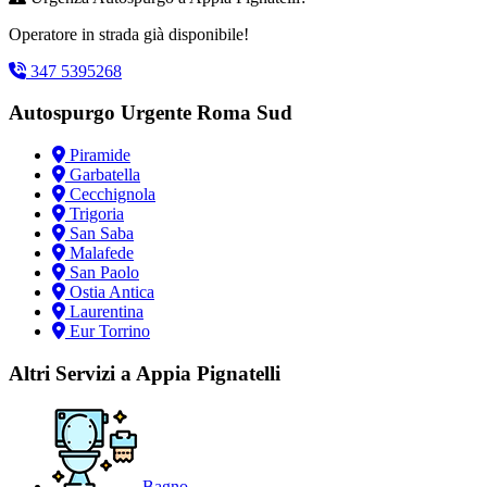
Operatore in strada già disponibile!
347 5395268
Autospurgo Urgente Roma Sud
Piramide
Garbatella
Cecchignola
Trigoria
San Saba
Malafede
San Paolo
Ostia Antica
Laurentina
Eur Torrino
Altri Servizi a Appia Pignatelli
Bagno