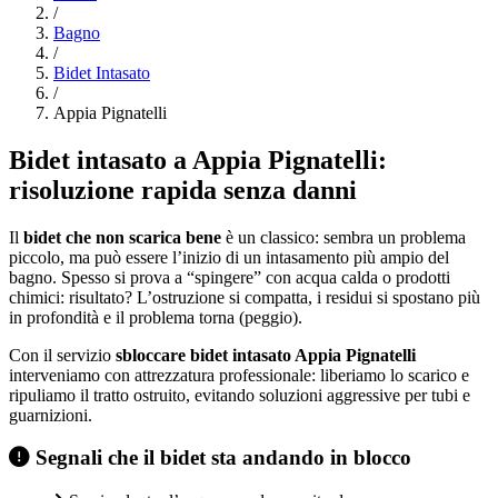
/
Bagno
/
Bidet Intasato
/
Appia Pignatelli
Bidet intasato a Appia Pignatelli:
risoluzione rapida senza danni
Il
bidet che non scarica bene
è un classico: sembra un problema
piccolo, ma può essere l’inizio di un intasamento più ampio del
bagno. Spesso si prova a “spingere” con acqua calda o prodotti
chimici: risultato? L’ostruzione si compatta, i residui si spostano più
in profondità e il problema torna (peggio).
Con il servizio
sbloccare bidet intasato Appia Pignatelli
interveniamo con attrezzatura professionale: liberiamo lo scarico e
ripuliamo il tratto ostruito, evitando soluzioni aggressive per tubi e
guarnizioni.
Segnali che il bidet sta andando in blocco