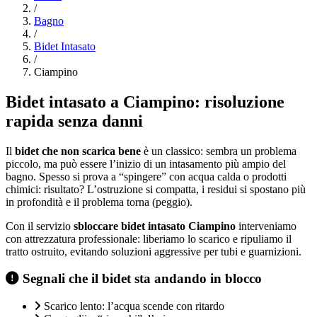
/
Bagno
/
Bidet Intasato
/
Ciampino
Bidet intasato a Ciampino: risoluzione
rapida senza danni
Il
bidet che non scarica bene
è un classico: sembra un problema
piccolo, ma può essere l’inizio di un intasamento più ampio del
bagno. Spesso si prova a “spingere” con acqua calda o prodotti
chimici: risultato? L’ostruzione si compatta, i residui si spostano più
in profondità e il problema torna (peggio).
Con il servizio
sbloccare bidet intasato Ciampino
interveniamo
con attrezzatura professionale: liberiamo lo scarico e ripuliamo il
tratto ostruito, evitando soluzioni aggressive per tubi e guarnizioni.
Segnali che il bidet sta andando in blocco
Scarico lento: l’acqua scende con ritardo