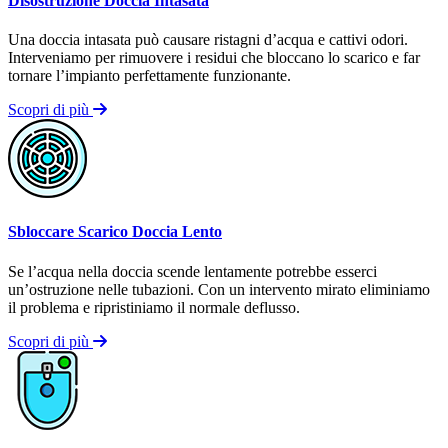
Disostruzione Doccia Intasata
Una doccia intasata può causare ristagni d’acqua e cattivi odori.
Interveniamo per rimuovere i residui che bloccano lo scarico e far
tornare l’impianto perfettamente funzionante.
Scopri di più
Sbloccare Scarico Doccia Lento
Se l’acqua nella doccia scende lentamente potrebbe esserci
un’ostruzione nelle tubazioni. Con un intervento mirato eliminiamo
il problema e ripristiniamo il normale deflusso.
Scopri di più