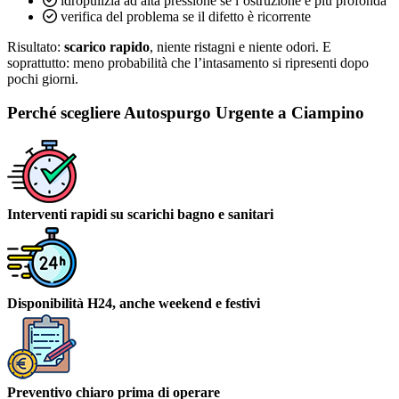
idropulizia ad alta pressione se l’ostruzione è più profonda
verifica del problema se il difetto è ricorrente
Risultato:
scarico rapido
, niente ristagni e niente odori. E
soprattutto: meno probabilità che l’intasamento si ripresenti dopo
pochi giorni.
Perché scegliere Autospurgo Urgente a Ciampino
Interventi rapidi su scarichi bagno e sanitari
Disponibilità H24, anche weekend e festivi
Preventivo chiaro prima di operare