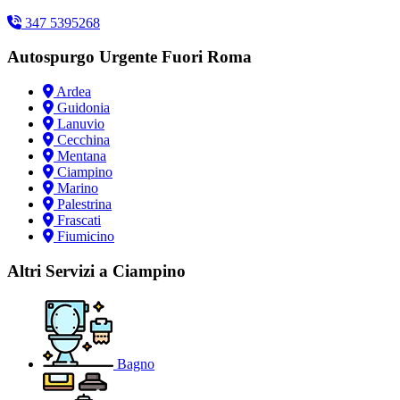
347 5395268
Autospurgo Urgente Fuori Roma
Ardea
Guidonia
Lanuvio
Cecchina
Mentana
Ciampino
Marino
Palestrina
Frascati
Fiumicino
Altri Servizi a Ciampino
Bagno