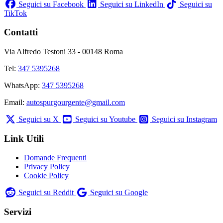
Seguici su Facebook
Seguici su LinkedIn
Seguici su
TikTok
Contatti
Via Alfredo Testoni 33 - 00148 Roma
Tel:
347 5395268
WhatsApp:
347 5395268
Email:
autospurgourgente@gmail.com
Seguici su X
Seguici su Youtube
Seguici su Instagram
Link Utili
Domande Frequenti
Privacy Policy
Cookie Policy
Seguici su Reddit
Seguici su Google
Servizi