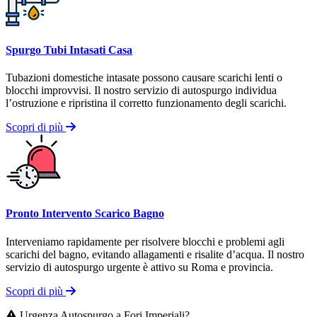
Spurgo Tubi Intasati Casa
Tubazioni domestiche intasate possono causare scarichi lenti o
blocchi improvvisi. Il nostro servizio di autospurgo individua
l’ostruzione e ripristina il corretto funzionamento degli scarichi.
Scopri di più
Pronto Intervento Scarico Bagno
Interveniamo rapidamente per risolvere blocchi e problemi agli
scarichi del bagno, evitando allagamenti e risalite d’acqua. Il nostro
servizio di autospurgo urgente è attivo su Roma e provincia.
Scopri di più
Urgenza Autospurgo a Fori Imperiali?