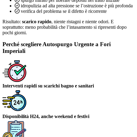
spurgo mirato per liberare depositi nel tratto iniziale
idropulizia ad alta pressione se l’ostruzione è più profonda
verifica del problema se il difetto è ricorrente
Risultato:
scarico rapido
, niente ristagni e niente odori. E
soprattutto: meno probabilità che l’intasamento si ripresenti dopo
pochi giorni.
Perché scegliere Autospurgo Urgente a Fori
Imperiali
Interventi rapidi su scarichi bagno e sanitari
Disponibilità H24, anche weekend e festivi