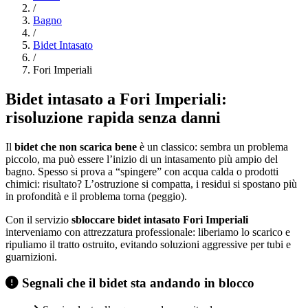
/
Bagno
/
Bidet Intasato
/
Fori Imperiali
Bidet intasato a Fori Imperiali:
risoluzione rapida senza danni
Il
bidet che non scarica bene
è un classico: sembra un problema
piccolo, ma può essere l’inizio di un intasamento più ampio del
bagno. Spesso si prova a “spingere” con acqua calda o prodotti
chimici: risultato? L’ostruzione si compatta, i residui si spostano più
in profondità e il problema torna (peggio).
Con il servizio
sbloccare bidet intasato Fori Imperiali
interveniamo con attrezzatura professionale: liberiamo lo scarico e
ripuliamo il tratto ostruito, evitando soluzioni aggressive per tubi e
guarnizioni.
Segnali che il bidet sta andando in blocco