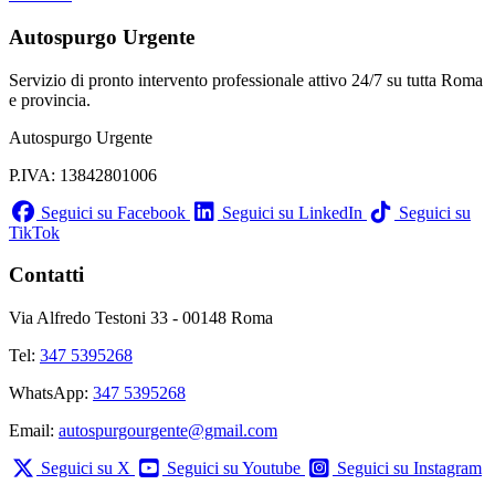
Autospurgo Urgente
Servizio di pronto intervento professionale attivo 24/7 su tutta Roma
e provincia.
Autospurgo Urgente
P.IVA: 13842801006
Seguici su Facebook
Seguici su LinkedIn
Seguici su
TikTok
Contatti
Via Alfredo Testoni 33 - 00148 Roma
Tel:
347 5395268
WhatsApp:
347 5395268
Email:
autospurgourgente@gmail.com
Seguici su X
Seguici su Youtube
Seguici su Instagram