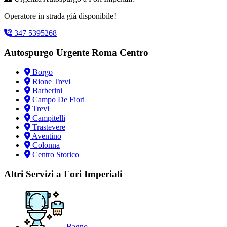
Operatore in strada già disponibile!
347 5395268
Autospurgo Urgente Roma Centro
Borgo
Rione Trevi
Barberini
Campo De Fiori
Trevi
Campitelli
Trastevere
Aventino
Colonna
Centro Storico
Altri Servizi a Fori Imperiali
Bagno