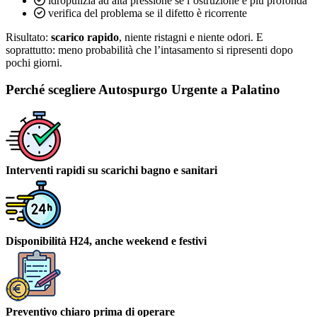
idropulizia ad alta pressione se l’ostruzione è più profonda
verifica del problema se il difetto è ricorrente
Risultato:
scarico rapido
, niente ristagni e niente odori. E
soprattutto: meno probabilità che l’intasamento si ripresenti dopo
pochi giorni.
Perché scegliere Autospurgo Urgente a Palatino
Interventi rapidi su scarichi bagno e sanitari
Disponibilità H24, anche weekend e festivi
Preventivo chiaro prima di operare