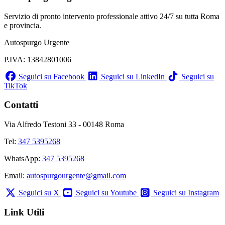
Servizio di pronto intervento professionale attivo 24/7 su tutta Roma
e provincia.
Autospurgo Urgente
P.IVA: 13842801006
Seguici su Facebook
Seguici su LinkedIn
Seguici su
TikTok
Contatti
Via Alfredo Testoni 33 - 00148 Roma
Tel:
347 5395268
WhatsApp:
347 5395268
Email:
autospurgourgente@gmail.com
Seguici su X
Seguici su Youtube
Seguici su Instagram
Link Utili