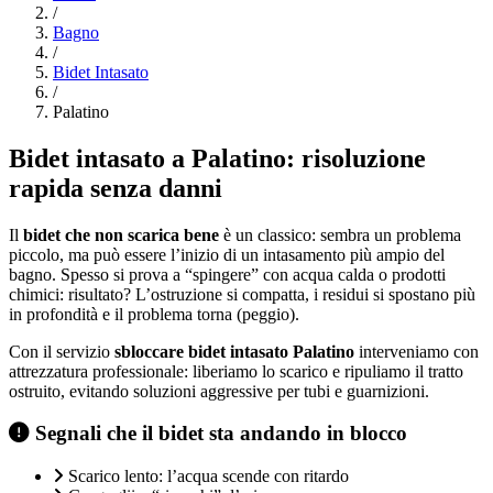
/
Bagno
/
Bidet Intasato
/
Palatino
Bidet intasato a Palatino: risoluzione
rapida senza danni
Il
bidet che non scarica bene
è un classico: sembra un problema
piccolo, ma può essere l’inizio di un intasamento più ampio del
bagno. Spesso si prova a “spingere” con acqua calda o prodotti
chimici: risultato? L’ostruzione si compatta, i residui si spostano più
in profondità e il problema torna (peggio).
Con il servizio
sbloccare bidet intasato Palatino
interveniamo con
attrezzatura professionale: liberiamo lo scarico e ripuliamo il tratto
ostruito, evitando soluzioni aggressive per tubi e guarnizioni.
Segnali che il bidet sta andando in blocco
Scarico lento: l’acqua scende con ritardo