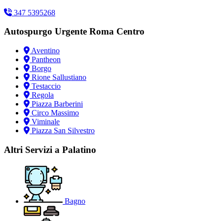
347 5395268
Autospurgo Urgente Roma Centro
Aventino
Pantheon
Borgo
Rione Sallustiano
Testaccio
Regola
Piazza Barberini
Circo Massimo
Viminale
Piazza San Silvestro
Altri Servizi a Palatino
Bagno