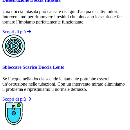
Disostruzione Doccia Intasata
Una doccia intasata può causare ristagni d’acqua e cattivi odori.
Interveniamo per rimuovere i residui che bloccano lo scarico e far
tornare l’impianto perfettamente funzionante.
Scopri di più
Sbloccare Scarico Doccia Lento
Se l’acqua nella doccia scende lentamente potrebbe esserci
un’ostruzione nelle tubazioni. Con un intervento mirato eliminiamo
il problema e ripristiniamo il normale deflusso.
Scopri di più