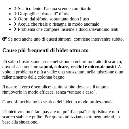
Scarico lento: l’acqua scende con ritardo
Gorgoglii e “risucchi” d’aria
Odori dal sifone, soprattutto dopo l’uso
Acqua che risale o ristagna in modo anomalo
Problema che compare insieme a doccia/lavandino lenti
Se noti anche uno di questi sintomi, conviene intervenire subito.
Cause più frequenti di bidet otturato
Di solito l’ostruzione nasce nel sifone o nel primo tratto di scarico,
dove si accumulano
saponi, calcare, residui e micro-depositi
. A
volte il problema è più a valle: una strozzatura nella tubazione o un
rallentamento della colonna bagno.
Il nostro lavoro è semplice: capire subito dove sta il tappo e
rimuoverlo in modo efficace, senza “tentare a caso”.
Come sblocchiamo lo scarico del bidet in modo professionale.
L’obiettivo non è far “passare un po’ d’acqua”: è ripristinare uno
scarico stabile e pulito. Per questo utilizziamo strumenti mirati, in
base alla situazione.