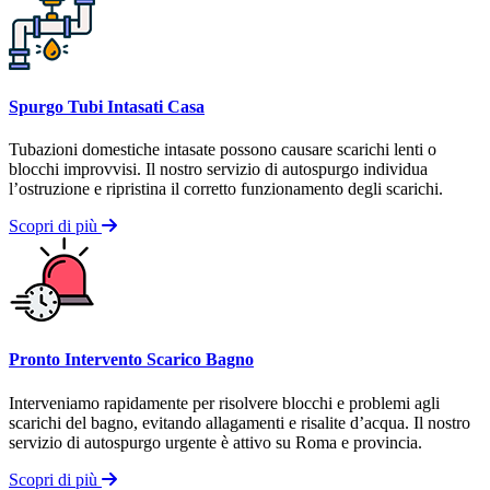
Spurgo Tubi Intasati Casa
Tubazioni domestiche intasate possono causare scarichi lenti o
blocchi improvvisi. Il nostro servizio di autospurgo individua
l’ostruzione e ripristina il corretto funzionamento degli scarichi.
Scopri di più
Pronto Intervento Scarico Bagno
Interveniamo rapidamente per risolvere blocchi e problemi agli
scarichi del bagno, evitando allagamenti e risalite d’acqua. Il nostro
servizio di autospurgo urgente è attivo su Roma e provincia.
Scopri di più