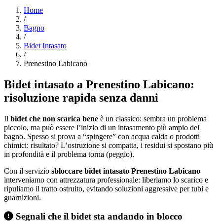
Home
/
Bagno
/
Bidet Intasato
/
Prenestino Labicano
Bidet intasato a Prenestino Labicano:
risoluzione rapida senza danni
Il
bidet che non scarica bene
è un classico: sembra un problema
piccolo, ma può essere l’inizio di un intasamento più ampio del
bagno. Spesso si prova a “spingere” con acqua calda o prodotti
chimici: risultato? L’ostruzione si compatta, i residui si spostano più
in profondità e il problema torna (peggio).
Con il servizio
sbloccare bidet intasato Prenestino Labicano
interveniamo con attrezzatura professionale: liberiamo lo scarico e
ripuliamo il tratto ostruito, evitando soluzioni aggressive per tubi e
guarnizioni.
Segnali che il bidet sta andando in blocco