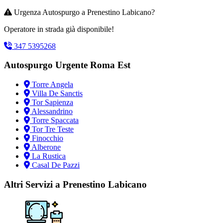
Urgenza Autospurgo a Prenestino Labicano?
Operatore in strada già disponibile!
347 5395268
Autospurgo Urgente Roma Est
Torre Angela
Villa De Sanctis
Tor Sapienza
Alessandrino
Torre Spaccata
Tor Tre Teste
Finocchio
Alberone
La Rustica
Casal De Pazzi
Altri Servizi a Prenestino Labicano