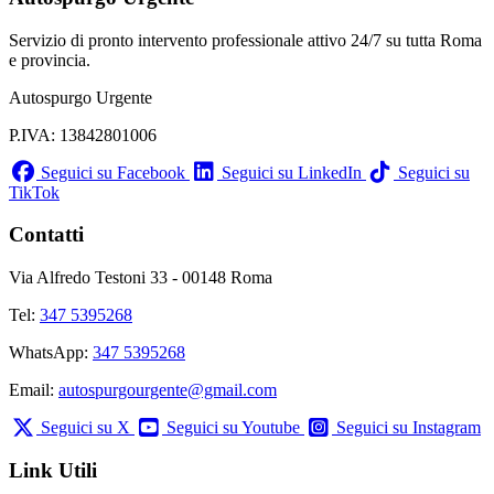
Servizio di pronto intervento professionale attivo 24/7 su tutta Roma
e provincia.
Autospurgo Urgente
P.IVA: 13842801006
Seguici su Facebook
Seguici su LinkedIn
Seguici su
TikTok
Contatti
Via Alfredo Testoni 33 - 00148 Roma
Tel:
347 5395268
WhatsApp:
347 5395268
Email:
autospurgourgente@gmail.com
Seguici su X
Seguici su Youtube
Seguici su Instagram
Link Utili