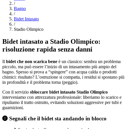
/
Bagno
/
Bidet Intasato
/
Stadio Olimpico
Bidet intasato a Stadio Olimpico:
risoluzione rapida senza danni
Il
bidet che non scarica bene
è un classico: sembra un problema
piccolo, ma può essere l’inizio di un intasamento più ampio del
bagno. Spesso si prova a “spingere” con acqua calda o prodotti
chimici: risultato? L’ostruzione si compatta, i residui si spostano più
in profondità e il problema torna (peggio).
Con il servizio
sbloccare bidet intasato Stadio Olimpico
interveniamo con attrezzatura professionale: liberiamo lo scarico e
ripuliamo il tratto ostruito, evitando soluzioni aggressive per tubi e
guarnizioni.
Segnali che il bidet sta andando in blocco