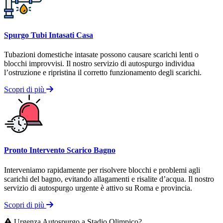
Spurgo Tubi Intasati Casa
Tubazioni domestiche intasate possono causare scarichi lenti o
blocchi improvvisi. Il nostro servizio di autospurgo individua
l’ostruzione e ripristina il corretto funzionamento degli scarichi.
Scopri di più
Pronto Intervento Scarico Bagno
Interveniamo rapidamente per risolvere blocchi e problemi agli
scarichi del bagno, evitando allagamenti e risalite d’acqua. Il nostro
servizio di autospurgo urgente è attivo su Roma e provincia.
Scopri di più
Urgenza Autospurgo a Stadio Olimpico?