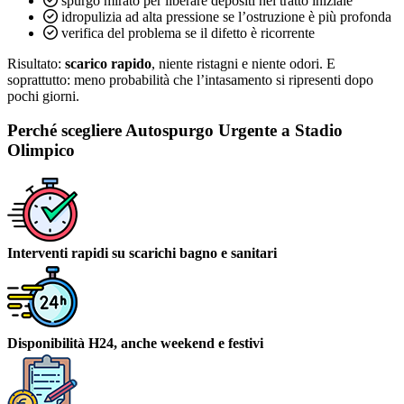
spurgo mirato per liberare depositi nel tratto iniziale
idropulizia ad alta pressione se l’ostruzione è più profonda
verifica del problema se il difetto è ricorrente
Risultato:
scarico rapido
, niente ristagni e niente odori. E
soprattutto: meno probabilità che l’intasamento si ripresenti dopo
pochi giorni.
Perché scegliere Autospurgo Urgente a Stadio
Olimpico
Interventi rapidi su scarichi bagno e sanitari
Disponibilità H24, anche weekend e festivi