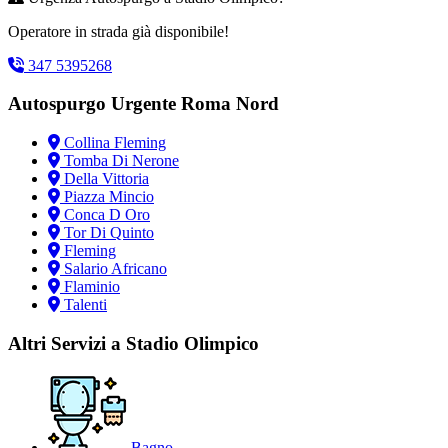
Operatore in strada già disponibile!
347 5395268
Autospurgo Urgente Roma Nord
Collina Fleming
Tomba Di Nerone
Della Vittoria
Piazza Mincio
Conca D Oro
Tor Di Quinto
Fleming
Salario Africano
Flaminio
Talenti
Altri Servizi a Stadio Olimpico
Bagno