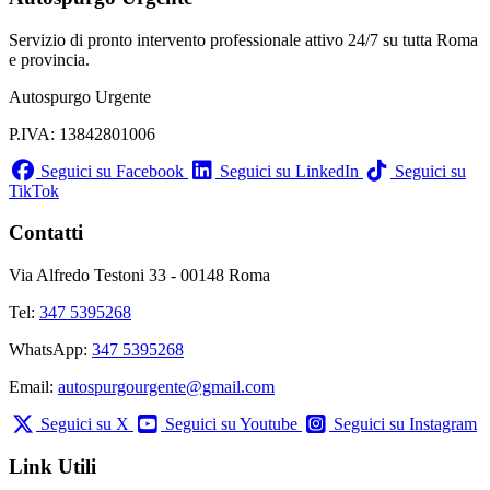
Servizio di pronto intervento professionale attivo 24/7 su tutta Roma
e provincia.
Autospurgo Urgente
P.IVA: 13842801006
Seguici su Facebook
Seguici su LinkedIn
Seguici su
TikTok
Contatti
Via Alfredo Testoni 33 - 00148 Roma
Tel:
347 5395268
WhatsApp:
347 5395268
Email:
autospurgourgente@gmail.com
Seguici su X
Seguici su Youtube
Seguici su Instagram
Link Utili