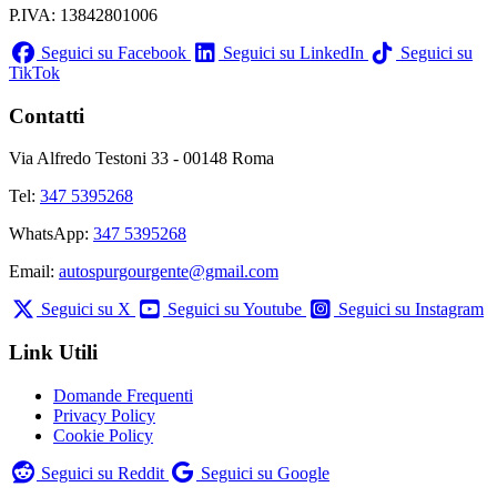
P.IVA: 13842801006
Seguici su Facebook
Seguici su LinkedIn
Seguici su
TikTok
Contatti
Via Alfredo Testoni 33 - 00148 Roma
Tel:
347 5395268
WhatsApp:
347 5395268
Email:
autospurgourgente@gmail.com
Seguici su X
Seguici su Youtube
Seguici su Instagram
Link Utili
Domande Frequenti
Privacy Policy
Cookie Policy
Seguici su Reddit
Seguici su Google