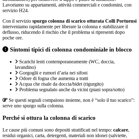
Lavoriamo su appartamenti, attività commerciali e condomini, con
servizio H24.
Con il servizio
spurgo colonna di scarico otturata Colli Portuensi
interveniamo rapidamente per liberare la colonna e stabilizzare il
deflusso, riducendo il rischio che il problema si ripresenti dopo
poche ore.
Sintomi tipici di colonna condominiale in blocco
Scarichi lenti contemporaneamente (WC, doccia,
lavandino)
Gorgoglii e rumori d’aria nei sifoni
Odore di fogna che aumenta a tratti
Acqua che risale da doccia/bidet (rigurgito)
Problema segnalato anche da vicini (piani sopra/sotto)
Se questi segnali compaiono insieme, non è “solo il tuo scarico”:
serve uno spurgo sulla colonna.
Perché si ottura la colonna di scarico
Le cause più comuni sono depositi stratificati nel tempo:
calcare
,
residui organici, carta, detergenti, materiali non idonei (salviette,