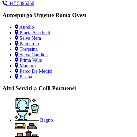
347 5395268
Autospurgo Urgente Roma Ovest
Aurelio
Pineta Sacchetti
Selva Nera
Palmarola
Torresina
Selva Candida
Prima Valle
Marconi
Parco De Medici
Pisana
Altri Servizi a Colli Portuensi
Bagno