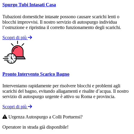
Spurgo Tubi Intasati Casa
Tubazioni domestiche intasate possono causare scarichi lenti o
blocchi improvvisi. Il nostro servizio di autospurgo individua
l’ostruzione e ripristina il corretto funzionamento degli scarichi.
Scopri di più
Pronto Intervento Scarico Bagno
Interveniamo rapidamente per risolvere blocchi e problemi agli
scarichi del bagno, evitando allagamenti e risalite d’acqua. Il nostro
servizio di autospurgo urgente è attivo su Roma e provincia.
Scopri di più
Urgenza Autospurgo a Colli Portuensi?
Operatore in strada già disponibile!