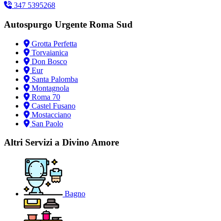
347 5395268
Autospurgo Urgente Roma Sud
Grotta Perfetta
Torvaianica
Don Bosco
Eur
Santa Palomba
Montagnola
Roma 70
Castel Fusano
Mostacciano
San Paolo
Altri Servizi a Divino Amore
Bagno