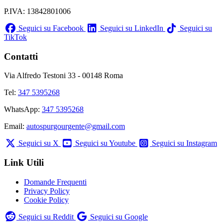
P.IVA: 13842801006
Seguici su Facebook
Seguici su LinkedIn
Seguici su
TikTok
Contatti
Via Alfredo Testoni 33 - 00148 Roma
Tel:
347 5395268
WhatsApp:
347 5395268
Email:
autospurgourgente@gmail.com
Seguici su X
Seguici su Youtube
Seguici su Instagram
Link Utili
Domande Frequenti
Privacy Policy
Cookie Policy
Seguici su Reddit
Seguici su Google