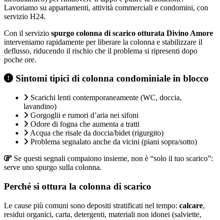
Lavoriamo su appartamenti, attività commerciali e condomini, con
servizio H24.
Con il servizio
spurgo colonna di scarico otturata Divino Amore
interveniamo rapidamente per liberare la colonna e stabilizzare il
deflusso, riducendo il rischio che il problema si ripresenti dopo
poche ore.
Sintomi tipici di colonna condominiale in blocco
Scarichi lenti contemporaneamente (WC, doccia,
lavandino)
Gorgoglii e rumori d’aria nei sifoni
Odore di fogna che aumenta a tratti
Acqua che risale da doccia/bidet (rigurgito)
Problema segnalato anche da vicini (piani sopra/sotto)
Se questi segnali compaiono insieme, non è “solo il tuo scarico”:
serve uno spurgo sulla colonna.
Perché si ottura la colonna di scarico
Le cause più comuni sono depositi stratificati nel tempo:
calcare
,
residui organici, carta, detergenti, materiali non idonei (salviette,