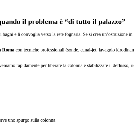
quando il problema è “di tutto il palazzo”
i bagni e li convoglia verso la rete fognaria. Se si crea un’ostruzione in
 a Roma
con tecniche professionali (sonde, canal-jet, lavaggio idrodina
veniamo rapidamente per liberare la colonna e stabilizzare il deflusso, r
erve uno spurgo sulla colonna.