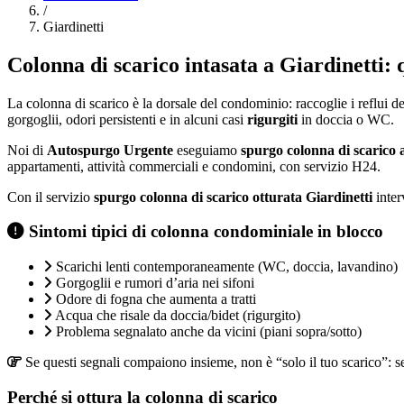
/
Giardinetti
Colonna di scarico intasata a Giardinetti: 
La colonna di scarico è la dorsale del condominio: raccoglie i reflui de
gorgoglii, odori persistenti e in alcuni casi
rigurgiti
in doccia o WC.
Noi di
Autospurgo Urgente
eseguiamo
spurgo colonna di scarico
appartamenti, attività commerciali e condomini, con servizio H24.
Con il servizio
spurgo colonna di scarico otturata Giardinetti
inter
Sintomi tipici di colonna condominiale in blocco
Scarichi lenti contemporaneamente (WC, doccia, lavandino)
Gorgoglii e rumori d’aria nei sifoni
Odore di fogna che aumenta a tratti
Acqua che risale da doccia/bidet (rigurgito)
Problema segnalato anche da vicini (piani sopra/sotto)
Se questi segnali compaiono insieme, non è “solo il tuo scarico”: s
Perché si ottura la colonna di scarico