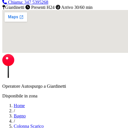
Chiama: 347 5395268
Giardinetti
Presenti H24
Arrivo 30/60 min
Operatore Autospurgo a Giardinetti
Disponibile in zona
Home
/
Bagno
/
Colonna Scarico