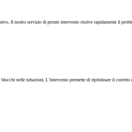
ivo. Il nostro servizio di pronto intervento risolve rapidamente il probl
locchi nelle tubazioni. L’intervento permette di ripristinare il corretto