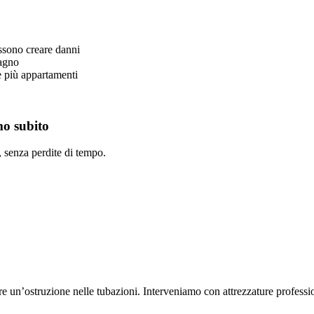
ossono creare danni
bagno
e più appartamenti
mo subito
 senza perdite di tempo.
un’ostruzione nelle tubazioni. Interveniamo con attrezzature professional