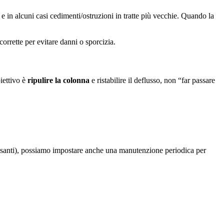
i) e in alcuni casi cedimenti/ostruzioni in tratte più vecchie. Quando la
rrette per evitare danni o sporcizia.
iettivo è
ripulire la colonna
e ristabilire il deflusso, non “far passare
 pesanti), possiamo impostare anche una manutenzione periodica per