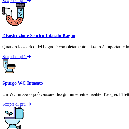
Scopri di più
Disostruzione Scarico Intasato Bagno
Quando lo scarico del bagno è completamente intasato è importante inte
Scopri di più
Spurgo WC Intasato
Un WC intasato può causare disagi immediati e risalite d’acqua. Effettui
Scopri di più