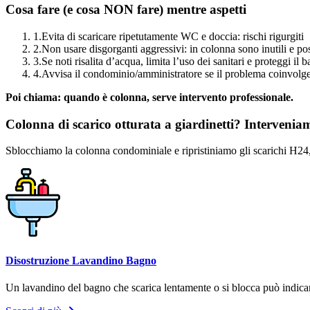
Cosa fare (e cosa NON fare) mentre aspetti
1.
Evita di scaricare ripetutamente WC e doccia: rischi rigurgiti
2.
Non usare disgorganti aggressivi: in colonna sono inutili e p
3.
Se noti risalita d’acqua, limita l’uso dei sanitari e proteggi il 
4.
Avvisa il condominio/amministratore se il problema coinvolg
Poi chiama: quando è colonna, serve intervento professionale.
Colonna di scarico otturata a giardinetti? Intervenia
Sblocchiamo la colonna condominiale e ripristiniamo gli scarichi H24,
Disostruzione Lavandino Bagno
Un lavandino del bagno che scarica lentamente o si blocca può indicare 