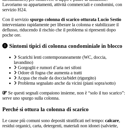
Lavoriamo su appartamenti, attività commerciali e condomini, con
servizio H24.
Con il servizio
spurgo colonna di scarico otturata Lucio Sestio
interveniamo rapidamente per liberare la colonna e stabilizzare il
deflusso, riducendo il rischio che il problema si ripresenti dopo
poche ore.
Sintomi tipici di colonna condominiale in blocco
Scarichi lenti contemporaneamente (WC, doccia,
lavandino)
Gorgoglii e rumori d’aria nei sifoni
Odore di fogna che aumenta a tratti
Acqua che risale da doccia/bidet (rigurgito)
Problema segnalato anche da vicini (piani sopra/sotto)
Se questi segnali compaiono insieme, non è “solo il tuo scarico”:
serve uno spurgo sulla colonna.
Perché si ottura la colonna di scarico
Le cause più comuni sono depositi stratificati nel tempo:
calcare
,
residui organici, carta, detergenti, materiali non idonei (salviette,