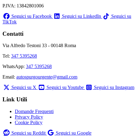
P.IVA: 13842801006
Seguici su Facebook
Seguici su LinkedIn
Seguici su
TikTok
Contatti
Via Alfredo Testoni 33 - 00148 Roma
Tel:
347 5395268
WhatsApp:
347 5395268
Email:
autospurgourgente@gmail.com
Seguici su X
Seguici su Youtube
Seguici su Instagram
Link Utili
Domande Frequenti
Privacy Policy
Cookie Policy
Seguici su Reddit
Seguici su Google