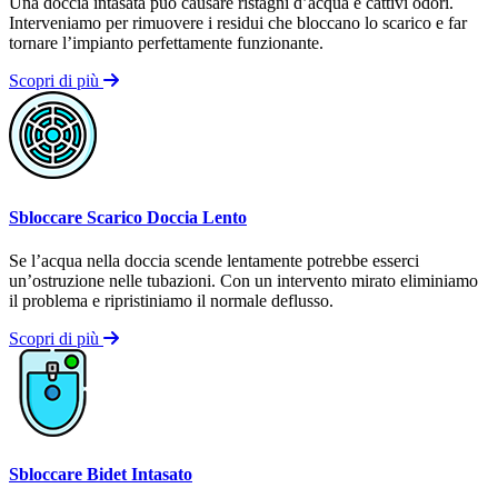
Una doccia intasata può causare ristagni d’acqua e cattivi odori.
Interveniamo per rimuovere i residui che bloccano lo scarico e far
tornare l’impianto perfettamente funzionante.
Scopri di più
Sbloccare Scarico Doccia Lento
Se l’acqua nella doccia scende lentamente potrebbe esserci
un’ostruzione nelle tubazioni. Con un intervento mirato eliminiamo
il problema e ripristiniamo il normale deflusso.
Scopri di più
Sbloccare Bidet Intasato