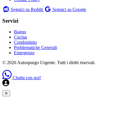
Seguici su Reddit
Seguici su Google
Servizi
Bagno
Cucina
Condominio
Problematiche Generali
Emergenze
© 2026 Autospurgo Urgente. Tutti i diritti riservati.
Chatta con noi!
✕