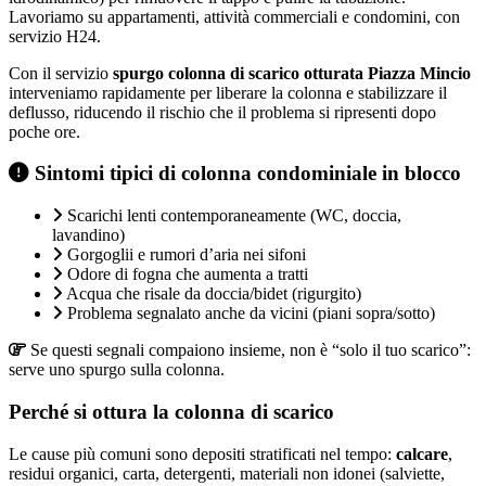
Lavoriamo su appartamenti, attività commerciali e condomini, con
servizio H24.
Con il servizio
spurgo colonna di scarico otturata Piazza Mincio
interveniamo rapidamente per liberare la colonna e stabilizzare il
deflusso, riducendo il rischio che il problema si ripresenti dopo
poche ore.
Sintomi tipici di colonna condominiale in blocco
Scarichi lenti contemporaneamente (WC, doccia,
lavandino)
Gorgoglii e rumori d’aria nei sifoni
Odore di fogna che aumenta a tratti
Acqua che risale da doccia/bidet (rigurgito)
Problema segnalato anche da vicini (piani sopra/sotto)
Se questi segnali compaiono insieme, non è “solo il tuo scarico”:
serve uno spurgo sulla colonna.
Perché si ottura la colonna di scarico
Le cause più comuni sono depositi stratificati nel tempo:
calcare
,
residui organici, carta, detergenti, materiali non idonei (salviette,