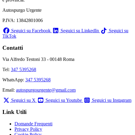
Autospurgo Urgente
P.IVA: 13842801006
Seguici su Facebook
Seguici su LinkedIn
Seguici su
TikTok
Contatti
Via Alfredo Testoni 33 - 00148 Roma
Tel:
347 5395268
WhatsApp:
347 5395268
Email:
autospurgourgente@gmail.com
Seguici su X
Seguici su Youtube
Seguici su Instagram
Link Utili
Domande Frequenti
Privacy Policy
Cookie Policy