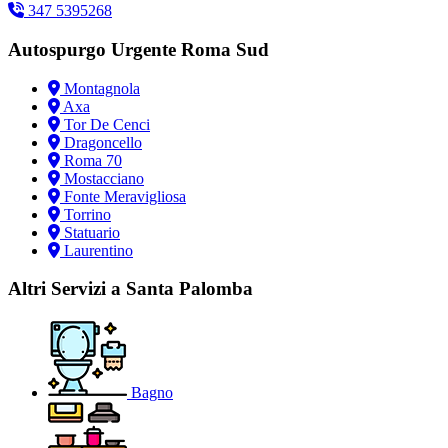
347 5395268
Autospurgo Urgente Roma Sud
Montagnola
Axa
Tor De Cenci
Dragoncello
Roma 70
Mostacciano
Fonte Meravigliosa
Torrino
Statuario
Laurentino
Altri Servizi a Santa Palomba
Bagno