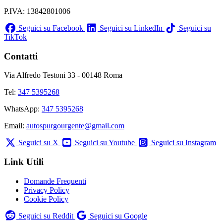
P.IVA: 13842801006
Seguici su Facebook
Seguici su LinkedIn
Seguici su
TikTok
Contatti
Via Alfredo Testoni 33 - 00148 Roma
Tel:
347 5395268
WhatsApp:
347 5395268
Email:
autospurgourgente@gmail.com
Seguici su X
Seguici su Youtube
Seguici su Instagram
Link Utili
Domande Frequenti
Privacy Policy
Cookie Policy
Seguici su Reddit
Seguici su Google