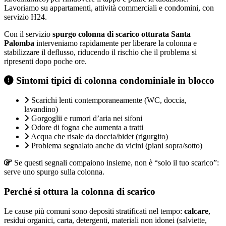
Lavoriamo su appartamenti, attività commerciali e condomini, con
servizio H24.
Con il servizio
spurgo colonna di scarico otturata Santa
Palomba
interveniamo rapidamente per liberare la colonna e
stabilizzare il deflusso, riducendo il rischio che il problema si
ripresenti dopo poche ore.
Sintomi tipici di colonna condominiale in blocco
Scarichi lenti contemporaneamente (WC, doccia,
lavandino)
Gorgoglii e rumori d’aria nei sifoni
Odore di fogna che aumenta a tratti
Acqua che risale da doccia/bidet (rigurgito)
Problema segnalato anche da vicini (piani sopra/sotto)
Se questi segnali compaiono insieme, non è “solo il tuo scarico”:
serve uno spurgo sulla colonna.
Perché si ottura la colonna di scarico
Le cause più comuni sono depositi stratificati nel tempo:
calcare
,
residui organici, carta, detergenti, materiali non idonei (salviette,