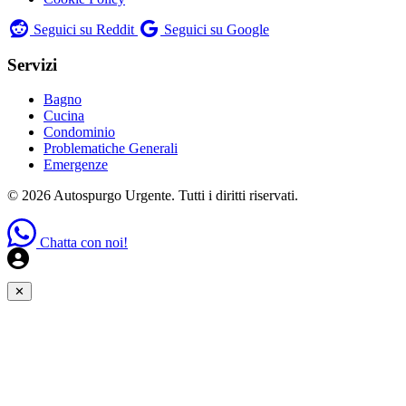
Seguici su Reddit
Seguici su Google
Servizi
Bagno
Cucina
Condominio
Problematiche Generali
Emergenze
© 2026 Autospurgo Urgente. Tutti i diritti riservati.
Chatta con noi!
✕