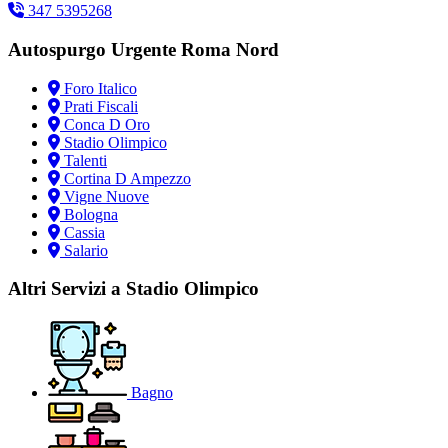
347 5395268
Autospurgo Urgente Roma Nord
Foro Italico
Prati Fiscali
Conca D Oro
Stadio Olimpico
Talenti
Cortina D Ampezzo
Vigne Nuove
Bologna
Cassia
Salario
Altri Servizi a Stadio Olimpico
Bagno