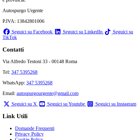
Autospurgo Urgente
P.IVA: 13842801006
Seguici su Facebook
Seguici su LinkedIn
Seguici su
TikTok
Contatti
Via Alfredo Testoni 33 - 00148 Roma
Tel:
347 5395268
WhatsApp:
347 5395268
Email:
autospurgourgente@gmail.com
Seguici su X
Seguici su Youtube
Seguici su Instagram
Link Utili
Domande Frequenti
Privacy Policy
Cookie Policy