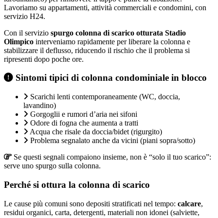
Lavoriamo su appartamenti, attività commerciali e condomini, con
servizio H24.
Con il servizio
spurgo colonna di scarico otturata Stadio
Olimpico
interveniamo rapidamente per liberare la colonna e
stabilizzare il deflusso, riducendo il rischio che il problema si
ripresenti dopo poche ore.
Sintomi tipici di colonna condominiale in blocco
Scarichi lenti contemporaneamente (WC, doccia,
lavandino)
Gorgoglii e rumori d’aria nei sifoni
Odore di fogna che aumenta a tratti
Acqua che risale da doccia/bidet (rigurgito)
Problema segnalato anche da vicini (piani sopra/sotto)
Se questi segnali compaiono insieme, non è “solo il tuo scarico”:
serve uno spurgo sulla colonna.
Perché si ottura la colonna di scarico
Le cause più comuni sono depositi stratificati nel tempo:
calcare
,
residui organici, carta, detergenti, materiali non idonei (salviette,