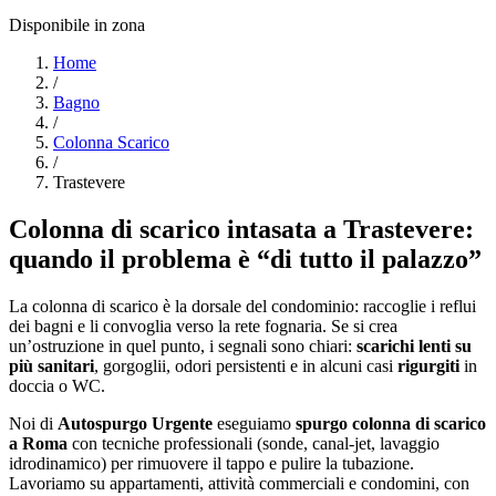
Disponibile in zona
Home
/
Bagno
/
Colonna Scarico
/
Trastevere
Colonna di scarico intasata a Trastevere:
quando il problema è “di tutto il palazzo”
La colonna di scarico è la dorsale del condominio: raccoglie i reflui
dei bagni e li convoglia verso la rete fognaria. Se si crea
un’ostruzione in quel punto, i segnali sono chiari:
scarichi lenti su
più sanitari
, gorgoglii, odori persistenti e in alcuni casi
rigurgiti
in
doccia o WC.
Noi di
Autospurgo Urgente
eseguiamo
spurgo colonna di scarico
a Roma
con tecniche professionali (sonde, canal-jet, lavaggio
idrodinamico) per rimuovere il tappo e pulire la tubazione.
Lavoriamo su appartamenti, attività commerciali e condomini, con