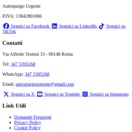
Autospurgo Urgente
P.IVA: 13842801006
Seguici su Facebook
Seguici su LinkedIn
Seguici su
TikTok
Contatti
Via Alfredo Testoni 33 - 00148 Roma
Tel:
347 5395268
WhatsApp:
347 5395268
Email:
autospurgourgente@gmail.com
Seguici su X
Seguici su Youtube
Seguici su Instagram
Link Utili
Domande Frequenti
Privacy Policy
Cookie Policy