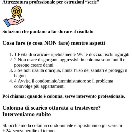
Attrezzatura professionale per ostruzioni “serie”
Soluzioni che puntano a far durare il risultato
Cosa fare (e cosa NON fare) mentre aspetti
1.
Evita di scaricare ripetutamente WC e doccia: rischi rigurgiti
2.
Non usare disgorganti aggressivi: in colonna sono inutili e
possono creare danni
3.
Se noti risalita d’acqua, limita l’uso dei sanitari e proteggi il
bagno
4.
Avvisa il condominio/amministratore se il problema
coinvolge più appartamenti
Poi chiama: quando è colonna, serve intervento professionale.
Colonna di scarico otturata a trastevere?
Interveniamo subito
Sblocchiamo la colonna condominiale e ripristiniamo gli scarichi
H24, senza perdite di tempo.