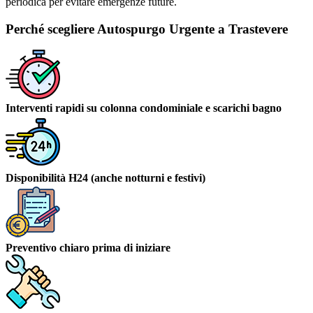
periodica per evitare emergenze future.
Perché scegliere Autospurgo Urgente a Trastevere
Interventi rapidi su colonna condominiale e scarichi bagno
Disponibilità H24 (anche notturni e festivi)
Preventivo chiaro prima di iniziare