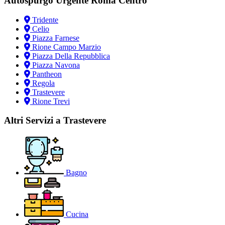
Autospurgo Urgente Roma Centro
Tridente
Celio
Piazza Farnese
Rione Campo Marzio
Piazza Della Repubblica
Piazza Navona
Pantheon
Regola
Trastevere
Rione Trevi
Altri Servizi a Trastevere
Bagno
Cucina