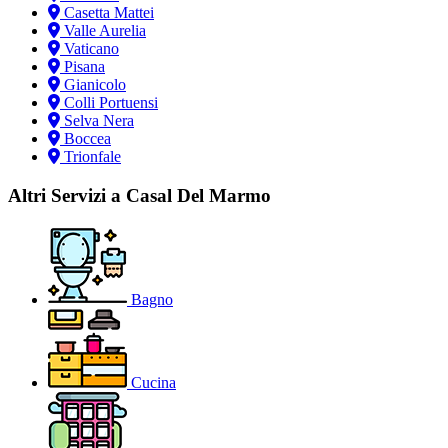
Casetta Mattei
Valle Aurelia
Vaticano
Pisana
Gianicolo
Colli Portuensi
Selva Nera
Boccea
Trionfale
Altri Servizi a Casal Del Marmo
Bagno
Cucina