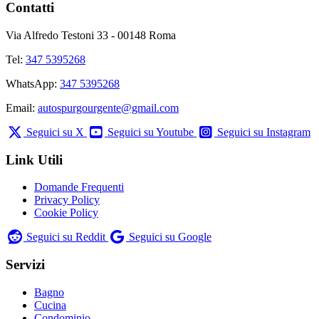
Contatti
Via Alfredo Testoni 33 - 00148 Roma
Tel:
347 5395268
WhatsApp:
347 5395268
Email:
autospurgourgente@gmail.com
Seguici su X
Seguici su Youtube
Seguici su Instagram
Link Utili
Domande Frequenti
Privacy Policy
Cookie Policy
Seguici su Reddit
Seguici su Google
Servizi
Bagno
Cucina
Condominio