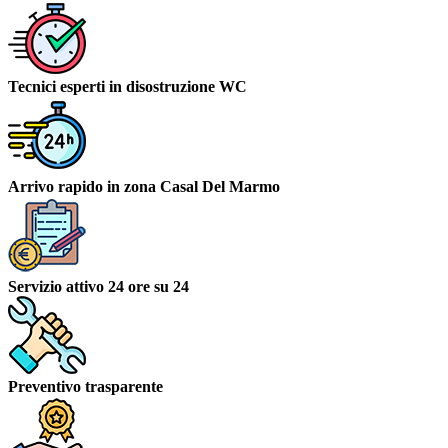
Tecnici esperti in disostruzione WC
Arrivo rapido in zona Casal Del Marmo
Servizio attivo 24 ore su 24
Preventivo trasparente