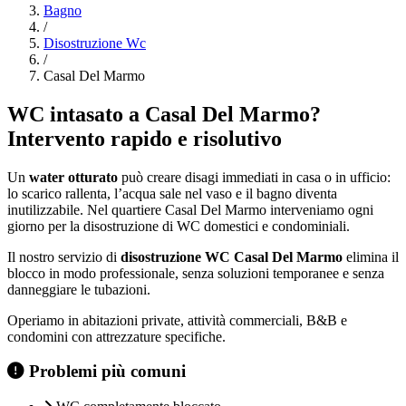
Bagno
/
Disostruzione Wc
/
Casal Del Marmo
WC intasato a Casal Del Marmo?
Intervento rapido e risolutivo
Un
water otturato
può creare disagi immediati in casa o in ufficio:
lo scarico rallenta, l’acqua sale nel vaso e il bagno diventa
inutilizzabile. Nel quartiere Casal Del Marmo interveniamo ogni
giorno per la disostruzione di WC domestici e condominiali.
Il nostro servizio di
disostruzione WC Casal Del Marmo
elimina il
blocco in modo professionale, senza soluzioni temporanee e senza
danneggiare le tubazioni.
Operiamo in abitazioni private, attività commerciali, B&B e
condomini con attrezzature specifiche.
Problemi più comuni