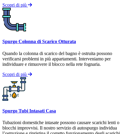
Scopri di più
Spurgo Colonna di Scarico Otturata
Quando la colonna di scarico del bagno è ostruita possono
verificarsi problemi in più appartamenti. Interveniamo per
individuare e rimuovere il blocco nella rete fognaria.
Scopri di più
Spurgo Tubi Intasati Casa
Tubazioni domestiche intasate possono causare scarichi lenti o
blocchi improvvisi. Il nostro servizio di autospurgo individua
l’ostruzione e ripristina il corretto funzionamento degli scarichi.