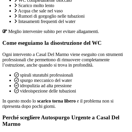
WC completamente bloccato
Scarico molto lento
Acqua che sale nel vaso
Rumori di gorgoglio nelle tubazioni
Intasamenti frequenti del water
Meglio intervenire subito per evitare allagamenti.
Come eseguiamo la disostruzione del WC
Ogni intervento a Casal Del Marmo viene eseguito con strumenti
professionali che permettono di rimuovere completamente
l’ostruzione, anche quando si trova in profondità.
spirali sturatubi professionali
spurgo meccanico del water
idropulizia ad alta pressione
videoispezione delle tubazioni
In questo modo lo
scarico torna libero
e il problema non si
ripresenta dopo pochi giorni.
Perché scegliere Autospurgo Urgente a Casal Del
Marmo