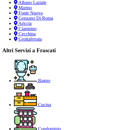
Albano Laziale
Marino
Fonte Nuova
Genzano Di Roma
Ariccia
Ciampino
Cecchina
Grottaferrata
Altri Servizi a Frascati
Bagno
Cucina
Condominio