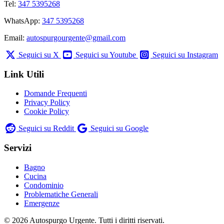
Tel:
347 5395268
WhatsApp:
347 5395268
Email:
autospurgourgente@gmail.com
Seguici su X
Seguici su Youtube
Seguici su Instagram
Link Utili
Domande Frequenti
Privacy Policy
Cookie Policy
Seguici su Reddit
Seguici su Google
Servizi
Bagno
Cucina
Condominio
Problematiche Generali
Emergenze
© 2026 Autospurgo Urgente. Tutti i diritti riservati.