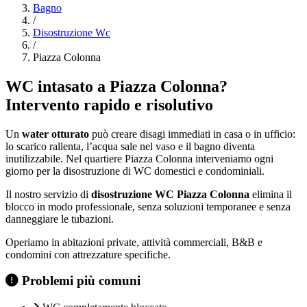
Bagno
/
Disostruzione Wc
/
Piazza Colonna
WC intasato a Piazza Colonna?
Intervento rapido e risolutivo
Un
water otturato
può creare disagi immediati in casa o in ufficio:
lo scarico rallenta, l’acqua sale nel vaso e il bagno diventa
inutilizzabile. Nel quartiere Piazza Colonna interveniamo ogni
giorno per la disostruzione di WC domestici e condominiali.
Il nostro servizio di
disostruzione WC Piazza Colonna
elimina il
blocco in modo professionale, senza soluzioni temporanee e senza
danneggiare le tubazioni.
Operiamo in abitazioni private, attività commerciali, B&B e
condomini con attrezzature specifiche.
Problemi più comuni