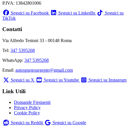
P.IVA: 13842801006
Seguici su Facebook
Seguici su LinkedIn
Seguici su
TikTok
Contatti
Via Alfredo Testoni 33 - 00148 Roma
Tel:
347 5395268
WhatsApp:
347 5395268
Email:
autospurgourgente@gmail.com
Seguici su X
Seguici su Youtube
Seguici su Instagram
Link Utili
Domande Frequenti
Privacy Policy
Cookie Policy
Seguici su Reddit
Seguici su Google