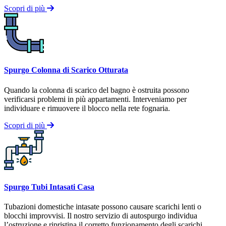
Scopri di più
Spurgo Colonna di Scarico Otturata
Quando la colonna di scarico del bagno è ostruita possono
verificarsi problemi in più appartamenti. Interveniamo per
individuare e rimuovere il blocco nella rete fognaria.
Scopri di più
Spurgo Tubi Intasati Casa
Tubazioni domestiche intasate possono causare scarichi lenti o
blocchi improvvisi. Il nostro servizio di autospurgo individua
l’ostruzione e ripristina il corretto funzionamento degli scarichi.