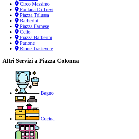
Circo Massimo
Fontana Di Trevi
Piazza Trilussa
Barberini
Piazza Farnese
Celio
Piazza Barberini
Parione
Rione Trastevere
Altri Servizi a Piazza Colonna
Bagno
Cucina