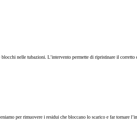
locchi nelle tubazioni. L’intervento permette di ripristinare il corretto
veniamo per rimuovere i residui che bloccano lo scarico e far tornare l’