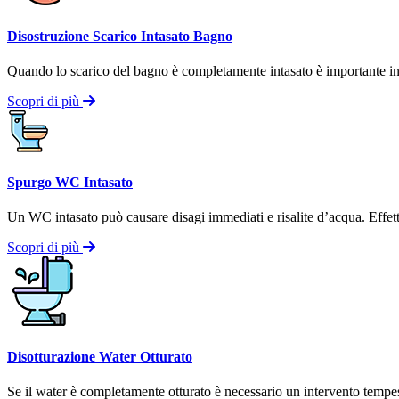
Disostruzione Scarico Intasato Bagno
Quando lo scarico del bagno è completamente intasato è importante inte
Scopri di più
Spurgo WC Intasato
Un WC intasato può causare disagi immediati e risalite d’acqua. Effettui
Scopri di più
Disotturazione Water Otturato
Se il water è completamente otturato è necessario un intervento tempest