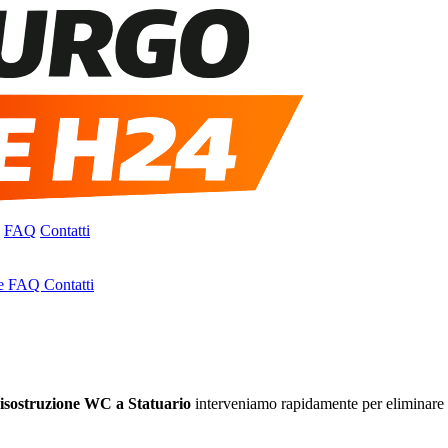
FAQ
Contatti
e
FAQ
Contatti
isostruzione WC a Statuario
interveniamo rapidamente per eliminare l’