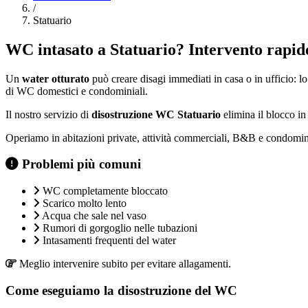
/
Statuario
WC intasato a Statuario? Intervento rapido
Un
water otturato
può creare disagi immediati in casa o in ufficio: lo
di WC domestici e condominiali.
Il nostro servizio di
disostruzione WC Statuario
elimina il blocco i
Operiamo in abitazioni private, attività commerciali, B&B e condomini
Problemi più comuni
WC completamente bloccato
Scarico molto lento
Acqua che sale nel vaso
Rumori di gorgoglio nelle tubazioni
Intasamenti frequenti del water
Meglio intervenire subito per evitare allagamenti.
Come eseguiamo la disostruzione del WC