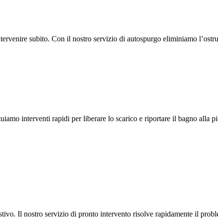
rvenire subito. Con il nostro servizio di autospurgo eliminiamo l’ostru
amo interventi rapidi per liberare lo scarico e riportare il bagno alla pi
ivo. Il nostro servizio di pronto intervento risolve rapidamente il probl