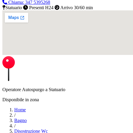
Chiama: 347 5395268
Statuario
Presenti H24
Arrivo 30/60 min
Operatore Autospurgo a Statuario
Disponibile in zona
Home
/
Bagno
/
Disostruzione Wc