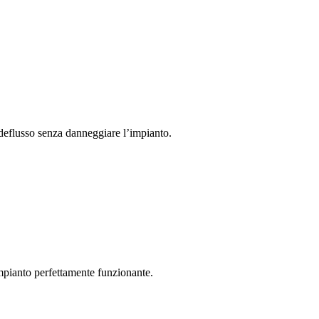
 deflusso senza danneggiare l’impianto.
impianto perfettamente funzionante.