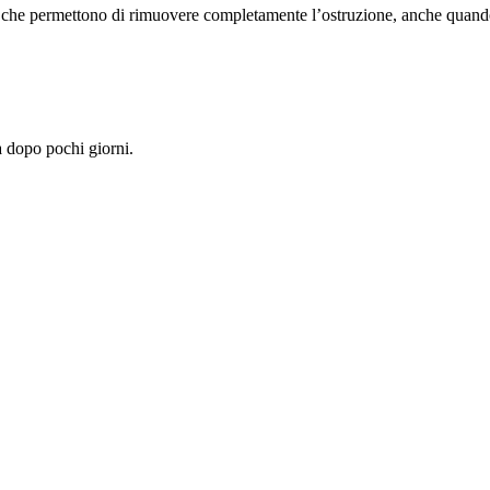
i che permettono di rimuovere completamente l’ostruzione, anche quando
a dopo pochi giorni.