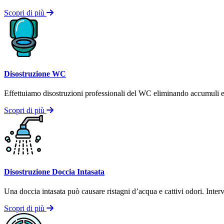
Scopri di più
Disostruzione WC
Effettuiamo disostruzioni professionali del WC eliminando accumuli e b
Scopri di più
Disostruzione Doccia Intasata
Una doccia intasata può causare ristagni d’acqua e cattivi odori. Inter
Scopri di più