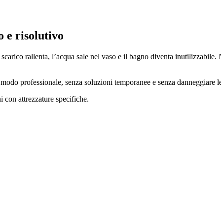
 e risolutivo
 scarico rallenta, l’acqua sale nel vaso e il bagno diventa inutilizzabile
n modo professionale, senza soluzioni temporanee e senza danneggiare le
 con attrezzature specifiche.