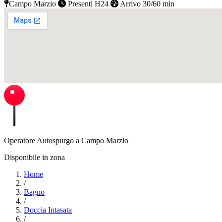
Campo Marzio
Presenti H24
Arrivo 30/60 min
Operatore Autospurgo a Campo Marzio
Disponibile in zona
Home
/
Bagno
/
Doccia Intasata
/