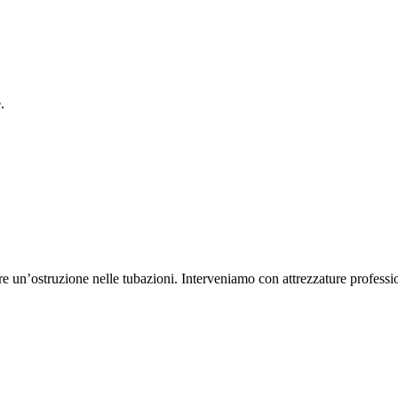
.
un’ostruzione nelle tubazioni. Interveniamo con attrezzature professional