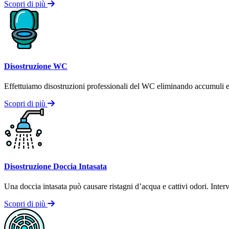
Scopri di più
Disostruzione WC
Effettuiamo disostruzioni professionali del WC eliminando accumuli e b
Scopri di più
Disostruzione Doccia Intasata
Una doccia intasata può causare ristagni d’acqua e cattivi odori. Inter
Scopri di più