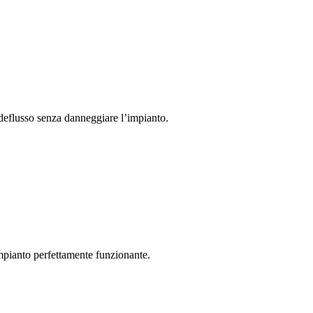
 deflusso senza danneggiare l’impianto.
impianto perfettamente funzionante.