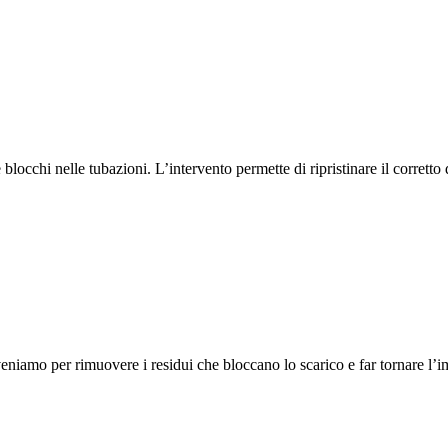
locchi nelle tubazioni. L’intervento permette di ripristinare il corretto
veniamo per rimuovere i residui che bloccano lo scarico e far tornare l’