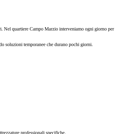
dori. Nel quartiere Campo Marzio interveniamo ogni giorno per
ndo soluzioni temporanee che durano pochi giorni.
trezzature professionali specifiche.