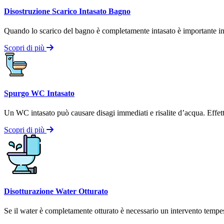
Disostruzione Scarico Intasato Bagno
Quando lo scarico del bagno è completamente intasato è importante inte
Scopri di più
Spurgo WC Intasato
Un WC intasato può causare disagi immediati e risalite d’acqua. Effettui
Scopri di più
Disotturazione Water Otturato
Se il water è completamente otturato è necessario un intervento tempest