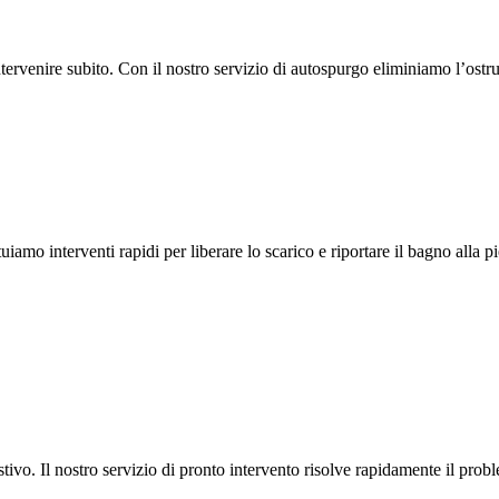
rvenire subito. Con il nostro servizio di autospurgo eliminiamo l’ostru
amo interventi rapidi per liberare lo scarico e riportare il bagno alla pi
ivo. Il nostro servizio di pronto intervento risolve rapidamente il probl