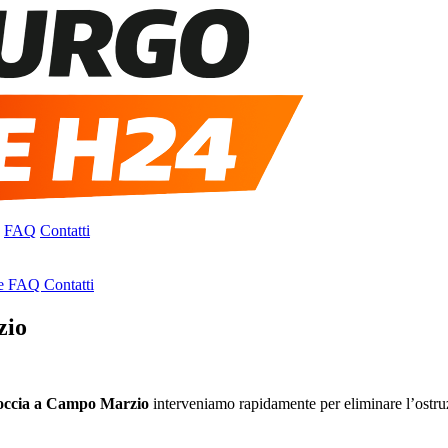
FAQ
Contatti
e
FAQ
Contatti
zio
doccia a Campo Marzio
interveniamo rapidamente per eliminare l’ostruzi