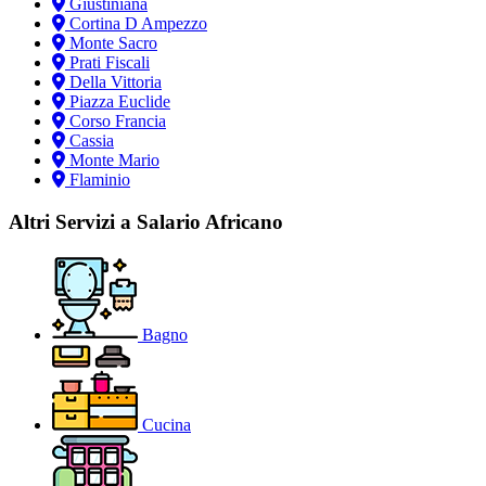
Giustiniana
Cortina D Ampezzo
Monte Sacro
Prati Fiscali
Della Vittoria
Piazza Euclide
Corso Francia
Cassia
Monte Mario
Flaminio
Altri Servizi a Salario Africano
Bagno
Cucina