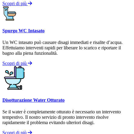
Scopri di più
Spurgo WC Intasato
Un WC intasato può causare disagi immediati e risalite d’acqua.
Effettuiamo interventi rapidi per liberare lo scarico e riportare il
bagno alla piena funzionalità.
Scopri di più
Disotturazione Water Otturato
Se il water è completamente otturato è necessario un intervento
tempestivo. Il nostro servizio di pronto intervento risolve
rapidamente il problema evitando ulteriori disagi.
Scopri di più