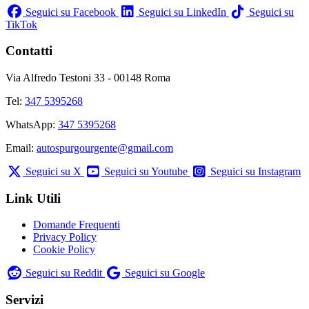
Seguici su Facebook
Seguici su LinkedIn
Seguici su
TikTok
Contatti
Via Alfredo Testoni 33 - 00148 Roma
Tel:
347 5395268
WhatsApp:
347 5395268
Email:
autospurgourgente@gmail.com
Seguici su X
Seguici su Youtube
Seguici su Instagram
Link Utili
Domande Frequenti
Privacy Policy
Cookie Policy
Seguici su Reddit
Seguici su Google
Servizi