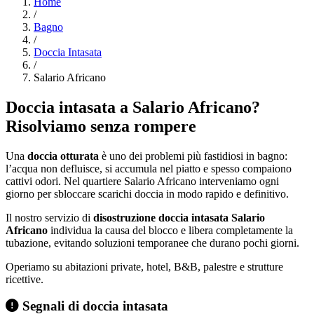
Home
/
Bagno
/
Doccia Intasata
/
Salario Africano
Doccia intasata a Salario Africano?
Risolviamo senza rompere
Una
doccia otturata
è uno dei problemi più fastidiosi in bagno:
l’acqua non defluisce, si accumula nel piatto e spesso compaiono
cattivi odori. Nel quartiere Salario Africano interveniamo ogni
giorno per sbloccare scarichi doccia in modo rapido e definitivo.
Il nostro servizio di
disostruzione doccia intasata Salario
Africano
individua la causa del blocco e libera completamente la
tubazione, evitando soluzioni temporanee che durano pochi giorni.
Operiamo su abitazioni private, hotel, B&B, palestre e strutture
ricettive.
Segnali di doccia intasata