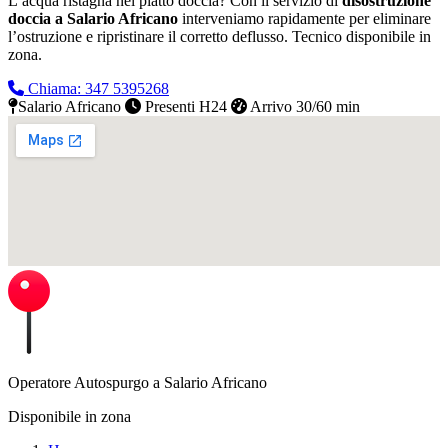
L’acqua ristagna nel piatto doccia? Con il servizio di
disostruzione
doccia a Salario Africano
interveniamo rapidamente per eliminare
l’ostruzione e ripristinare il corretto deflusso.
Tecnico disponibile in
zona.
Chiama: 347 5395268
Salario Africano
Presenti H24
Arrivo 30/60 min
Operatore Autospurgo a Salario Africano
Disponibile in zona