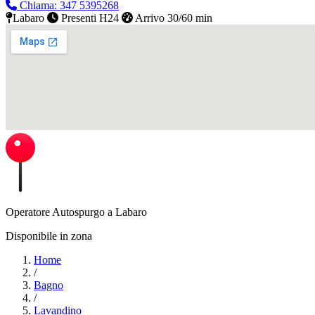
Chiama: 347 5395268
Labaro
Presenti H24
Arrivo 30/60 min
Operatore Autospurgo a Labaro
Disponibile in zona
Home
/
Bagno
/
Lavandino