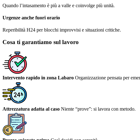
Quando l’intasamento è più a valle e coinvolge più unità.
Urgenze anche fuori orario
Reperibilità H24 per blocchi improvvisi e situazioni critiche.
Cosa ti garantiamo sul lavoro
Intervento rapido in zona Labaro
Organizzazione pensata per emer
Attrezzatura adatta al caso
Niente “prove”: si lavora con metodo.