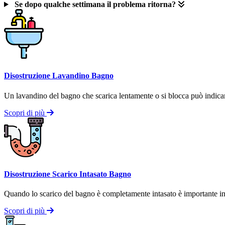
Se dopo qualche settimana il problema ritorna?
Disostruzione Lavandino Bagno
Un lavandino del bagno che scarica lentamente o si blocca può indicare 
Scopri di più
Disostruzione Scarico Intasato Bagno
Quando lo scarico del bagno è completamente intasato è importante inte
Scopri di più