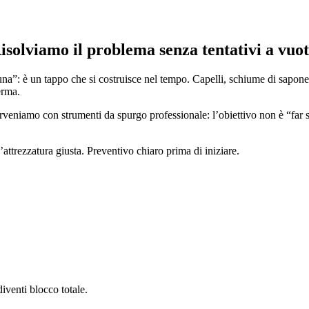
solviamo il problema senza tentativi a vuo
una”: è un tappo che si costruisce nel tempo. Capelli, schiume di sapone, 
erma.
terveniamo con strumenti da spurgo professionale: l’obiettivo non è “far
attrezzatura giusta. Preventivo chiaro prima di iniziare.
iventi blocco totale.