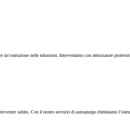
un’ostruzione nelle tubazioni. Interveniamo con attrezzature professional
rvenire subito. Con il nostro servizio di autospurgo eliminiamo l’ostru