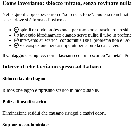
Come lavoriamo: sblocco mirato, senza rovinare null
Nel bagno il tappo spesso non è “solo nel sifone”: può essere nel trat
base a dove si è formato l’ostacolo.
spirali e sonde professionali per rompere e trascinare i residu
lavaggio idrodinamico quando serve pulire il tubo in profond
intervento su scarichi condominiali se il problema non è “so
videoispezione nei casi ripetuti per capire la causa vera
Il vantaggio è semplice: non ti lasciamo con uno scarico “a metà”. Pulia
Interventi che facciamo spesso ad Labaro
Sblocco lavabo bagno
Rimozione tappo e ripristino scarico in modo stabile.
Pulizia linea di scarico
Eliminazione residui che causano ristagni e cattivi odori.
Supporto condominiale