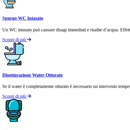
Spurgo WC Intasato
Un WC intasato può causare disagi immediati e risalite d’acqua. Effettui
Scopri di più
Disotturazione Water Otturato
Se il water è completamente otturato è necessario un intervento tempest
Scopri di più