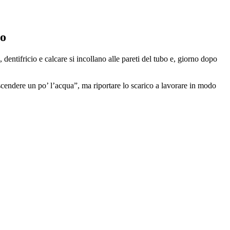
to
dentifricio e calcare si incollano alle pareti del tubo e, giorno dopo
 scendere un po’ l’acqua”, ma riportare lo scarico a lavorare in modo