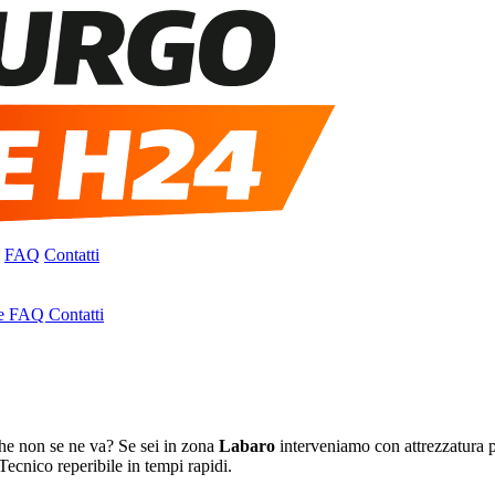
FAQ
Contatti
e
FAQ
Contatti
che non se ne va? Se sei in zona
Labaro
interveniamo con attrezzatura pr
Tecnico reperibile in tempi rapidi.