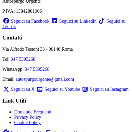
Autospurgo Urgente
P.IVA: 13842801006
Seguici su Facebook
Seguici su LinkedIn
Seguici su
TikTok
Contatti
Via Alfredo Testoni 33 - 00148 Roma
Tel:
347 5395268
WhatsApp:
347 5395268
Email:
autospurgourgente@gmail.com
Seguici su X
Seguici su Youtube
Seguici su Instagram
Link Utili
Domande Frequenti
Privacy Policy
Cookie Policy