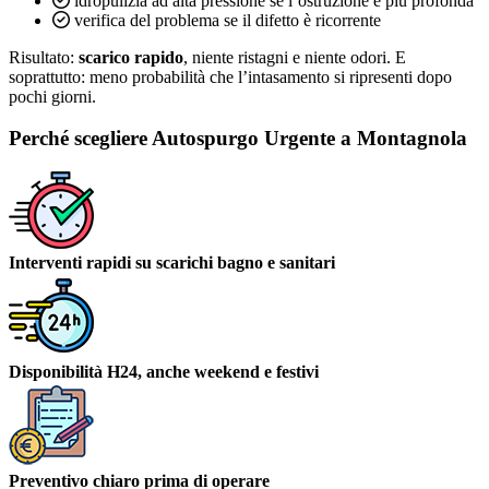
idropulizia ad alta pressione se l’ostruzione è più profonda
verifica del problema se il difetto è ricorrente
Risultato:
scarico rapido
, niente ristagni e niente odori. E
soprattutto: meno probabilità che l’intasamento si ripresenti dopo
pochi giorni.
Perché scegliere Autospurgo Urgente a Montagnola
Interventi rapidi su scarichi bagno e sanitari
Disponibilità H24, anche weekend e festivi
Preventivo chiaro prima di operare