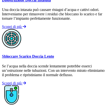
Disostruzione Doccia Intasata
Una doccia intasata può causare ristagni d’acqua e cattivi odori.
Interveniamo per rimuovere i residui che bloccano lo scarico e far
tornare l’impianto perfettamente funzionante.
Scopri di più
Sbloccare Scarico Doccia Lento
Se l’acqua nella doccia scende lentamente potrebbe esserci
un’ostruzione nelle tubazioni. Con un intervento mirato eliminiamo
il problema e ripristiniamo il normale deflusso.
Scopri di più