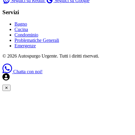
Seguici su Reddit
Seguici su Google
Servizi
Bagno
Cucina
Condominio
Problematiche Generali
Emergenze
© 2026 Autospurgo Urgente. Tutti i diritti riservati.
Chatta con noi!
✕