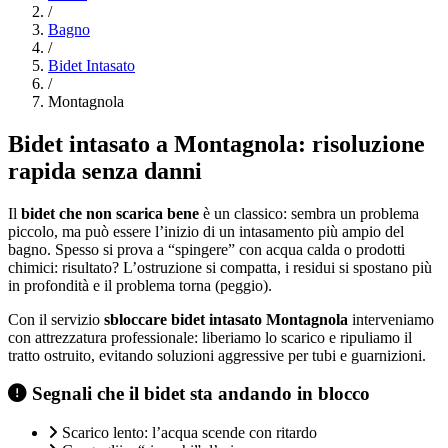
/
Bagno
/
Bidet Intasato
/
Montagnola
Bidet intasato a Montagnola: risoluzione
rapida senza danni
Il
bidet che non scarica bene
è un classico: sembra un problema
piccolo, ma può essere l’inizio di un intasamento più ampio del
bagno. Spesso si prova a “spingere” con acqua calda o prodotti
chimici: risultato? L’ostruzione si compatta, i residui si spostano più
in profondità e il problema torna (peggio).
Con il servizio
sbloccare bidet intasato Montagnola
interveniamo
con attrezzatura professionale: liberiamo lo scarico e ripuliamo il
tratto ostruito, evitando soluzioni aggressive per tubi e guarnizioni.
Segnali che il bidet sta andando in blocco
Scarico lento: l’acqua scende con ritardo