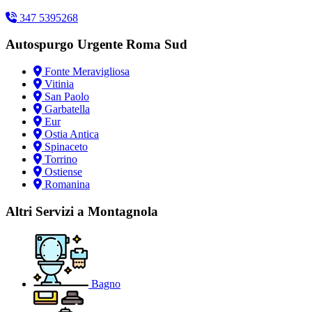
347 5395268
Autospurgo Urgente Roma Sud
Fonte Meravigliosa
Vitinia
San Paolo
Garbatella
Eur
Ostia Antica
Spinaceto
Torrino
Ostiense
Romanina
Altri Servizi a Montagnola
Bagno