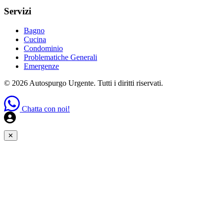
Servizi
Bagno
Cucina
Condominio
Problematiche Generali
Emergenze
© 2026 Autospurgo Urgente. Tutti i diritti riservati.
Chatta con noi!
✕