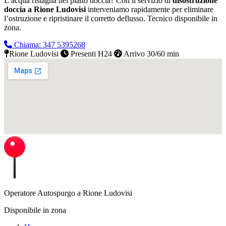
L’acqua ristagna nel piatto doccia? Con il servizio di
disostruzione
doccia a Rione Ludovisi
interveniamo rapidamente per eliminare
l’ostruzione e ripristinare il corretto deflusso.
Tecnico disponibile in
zona.
Chiama: 347 5395268
Rione Ludovisi
Presenti H24
Arrivo 30/60 min
Operatore Autospurgo a Rione Ludovisi
Disponibile in zona