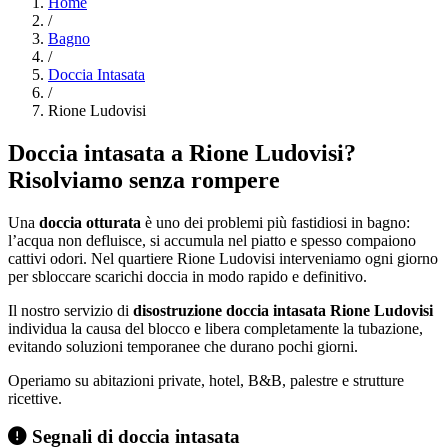
Home
/
Bagno
/
Doccia Intasata
/
Rione Ludovisi
Doccia intasata a Rione Ludovisi?
Risolviamo senza rompere
Una
doccia otturata
è uno dei problemi più fastidiosi in bagno:
l’acqua non defluisce, si accumula nel piatto e spesso compaiono
cattivi odori. Nel quartiere Rione Ludovisi interveniamo ogni giorno
per sbloccare scarichi doccia in modo rapido e definitivo.
Il nostro servizio di
disostruzione doccia intasata Rione Ludovisi
individua la causa del blocco e libera completamente la tubazione,
evitando soluzioni temporanee che durano pochi giorni.
Operiamo su abitazioni private, hotel, B&B, palestre e strutture
ricettive.
Segnali di doccia intasata