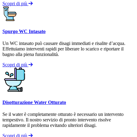
Scopri di più
Spurgo WC Intasato
Un WC intasato può causare disagi immediati e risalite d’acqua.
Effettuiamo interventi rapidi per liberare lo scarico e riportare il
bagno alla piena funzionalità.
Scopri di più
Disotturazione Water Otturato
Se il water è completamente otturato è necessario un intervento
tempestivo. Il nostro servizio di pronto intervento risolve
rapidamente il problema evitando ulteriori disagi.
Scopri di più