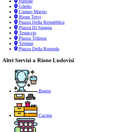
Parione
Ghetto
Campo Marzio
Rione Trevi
Piazza Della Repubblica
Piazza Di Spagna
Testaccio
Piazza Trilussa
Termini
Piazza Della Rotonda
Altri Servizi a Rione Ludovisi
Bagno
Cucina