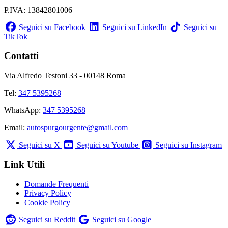
P.IVA: 13842801006
Seguici su Facebook
Seguici su LinkedIn
Seguici su
TikTok
Contatti
Via Alfredo Testoni 33 - 00148 Roma
Tel:
347 5395268
WhatsApp:
347 5395268
Email:
autospurgourgente@gmail.com
Seguici su X
Seguici su Youtube
Seguici su Instagram
Link Utili
Domande Frequenti
Privacy Policy
Cookie Policy
Seguici su Reddit
Seguici su Google