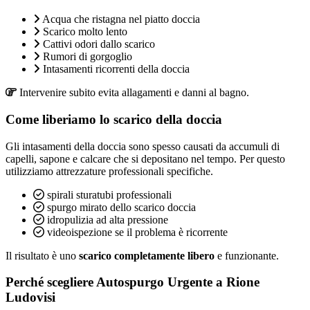
Acqua che ristagna nel piatto doccia
Scarico molto lento
Cattivi odori dallo scarico
Rumori di gorgoglio
Intasamenti ricorrenti della doccia
Intervenire subito evita allagamenti e danni al bagno.
Come liberiamo lo scarico della doccia
Gli intasamenti della doccia sono spesso causati da accumuli di
capelli, sapone e calcare che si depositano nel tempo. Per questo
utilizziamo attrezzature professionali specifiche.
spirali sturatubi professionali
spurgo mirato dello scarico doccia
idropulizia ad alta pressione
videoispezione se il problema è ricorrente
Il risultato è uno
scarico completamente libero
e funzionante.
Perché scegliere Autospurgo Urgente a Rione
Ludovisi