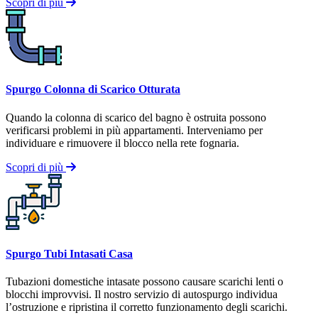
Scopri di più
Spurgo Colonna di Scarico Otturata
Quando la colonna di scarico del bagno è ostruita possono
verificarsi problemi in più appartamenti. Interveniamo per
individuare e rimuovere il blocco nella rete fognaria.
Scopri di più
Spurgo Tubi Intasati Casa
Tubazioni domestiche intasate possono causare scarichi lenti o
blocchi improvvisi. Il nostro servizio di autospurgo individua
l’ostruzione e ripristina il corretto funzionamento degli scarichi.