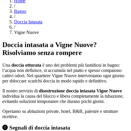
Home
/
Bagno
/
Doccia Intasata
/
Vigne Nuove
Doccia intasata a Vigne Nuove?
Risolviamo senza rompere
Una
doccia otturata
è uno dei problemi più fastidiosi in bagno:
l’acqua non defluisce, si accumula nel piatto e spesso compaiono
cattivi odori. Nel quartiere Vigne Nuove interveniamo ogni giorno
per sbloccare scarichi doccia in modo rapido e definitivo.
Il nostro servizio di
disostruzione doccia intasata Vigne Nuove
individua la causa del blocco e libera completamente la tubazione,
evitando soluzioni temporanee che durano pochi giorni.
Operiamo su abitazioni private, hotel, B&B, palestre e strutture
ricettive.
Segnali di doccia intasata