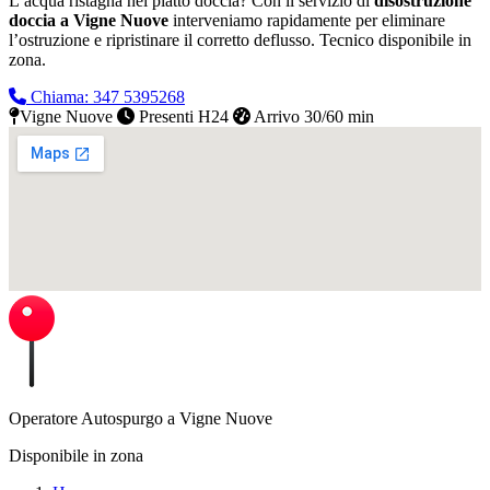
L’acqua ristagna nel piatto doccia? Con il servizio di
disostruzione
doccia a Vigne Nuove
interveniamo rapidamente per eliminare
l’ostruzione e ripristinare il corretto deflusso.
Tecnico disponibile in
zona.
Chiama: 347 5395268
Vigne Nuove
Presenti H24
Arrivo 30/60 min
Operatore Autospurgo a Vigne Nuove
Disponibile in zona