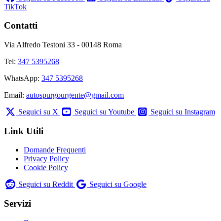
TikTok
Contatti
Via Alfredo Testoni 33 - 00148 Roma
Tel:
347 5395268
WhatsApp:
347 5395268
Email:
autospurgourgente@gmail.com
Seguici su X
Seguici su Youtube
Seguici su Instagram
Link Utili
Domande Frequenti
Privacy Policy
Cookie Policy
Seguici su Reddit
Seguici su Google
Servizi